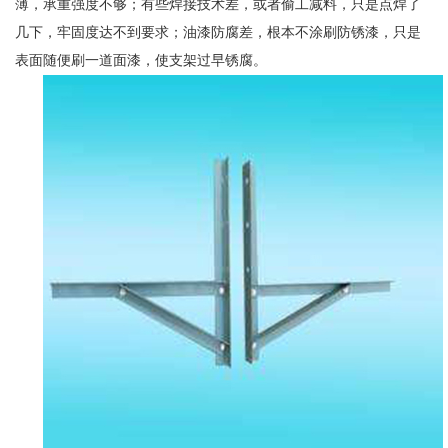
薄，承重强度不够；有些焊接技术差，或者偷工减料，只是点焊了
几下，牢固度达不到要求；油漆防腐差，根本不涂刷防锈漆，只是
表面随便刷一道面漆，使支架过早锈腐。