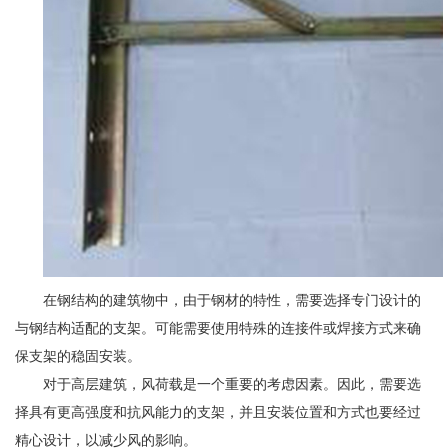
在钢结构的建筑物中，由于钢材的特性，需要选择专门设计的
与钢结构适配的支架。可能需要使用特殊的连接件或焊接方式来确
保支架的稳固安装。
对于高层建筑，风荷载是一个重要的考虑因素。因此，需要选
择具有更高强度和抗风能力的支架，并且安装位置和方式也要经过
精心设计，以减少风的影响。