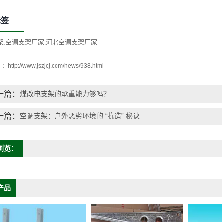
标签
架
空调支架厂家
河北空调支架厂家
,
,
址：
http://www.jszjcj.com/news/938.html
一篇：
煤改电支架的承重能力够吗？
一篇：
空调支架：户外恶劣环境的 “抗造” 秘诀
浏览：
产品