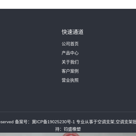
快速通道
公司首页
产品中心
关于我们
客户案例
营业执照
eserved 备案号：
冀ICP备19025230号-1
专业从事于
空调支架
,
空调支架
持：
钧盛橡塑