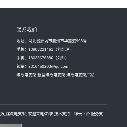
联系我们
地址：河北省廊坊市霸州市华鑫道998号
手机：13803221461（刘经理）
手机：18033676880（刘帅）
邮箱：2316459203@qq.com
煤改电支架 新型煤改电支架 煤改电支架厂家
批发
,
煤改电支架
, 欢迎来电咨询!
技术支持：
祥云平台
服务支