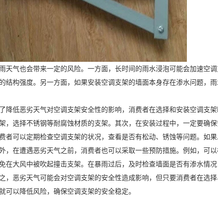
雨天气也会带来一定的风险。一方面，长时间的雨水浸泡可能会加速空调
的结构强度。另一方面，如果安装空调支架的墙面本身存在渗水问题，雨
了降低恶劣天气对空调支架安全性的影响，消费者在选择和安装空调支架
架，选择不锈钢等耐腐蚀材质的支架。其次，在安装过程中，一定要确保
费者可以定期检查空调支架的状况，查看是否有松动、锈蚀等问题。如果
外，在遭遇恶劣天气之前，消费者也可以采取一些预防措施。例如，可以
免在大风中被吹起撞击支架。在暴雨过后，及时检查墙面是否有渗水情况
之，恶劣天气可能会对空调支架的安全性造成影响，但只要消费者在选择
就可以降低风险，确保空调支架的安全稳定。