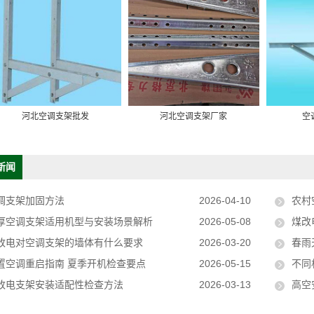
河北空调支架批发
河北空调支架厂家
空
新闻
调支架加固方法
2026-04-10
农村
厚空调支架适用机型与安装场景解析
2026-05-08
煤改电
改电对空调支架的墙体有什么要求
2026-03-20
春雨
置空调重启指南 夏季开机检查要点
2026-05-15
不同
改电支架安装适配性检查方法
2026-03-13
高空