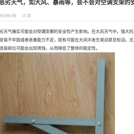
恶劣天气，如大风、暴雨等，会不会对空调支架的
24-09-06
次
劣天气确实可能会对
空调支架
的安全性产生影响。在大风天气中，强大的
安装不牢固或者承重能力不足，就有可能在大风中发生晃动甚至松动。尤
连接部位可能会出现锈蚀，从而降低了整体的稳定性。