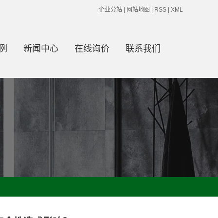
企业分站
|
网站地图
|
RSS
|
XML
例
新闻中心
在线询价
联系我们