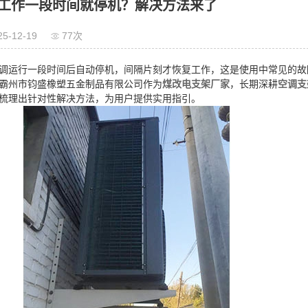
工作一段时间就停机？解决方法来了
25-12-19
77次
调运行一段时间后自动停机，间隔片刻才恢复工作，这是使用中常见的故
霸州市钧盛橡塑五金制品有限公司作为
煤改电支架厂家
，长期深耕
空调支
梳理出针对性解决方法，为用户提供实用指引。