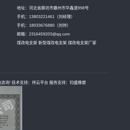
地址：河北省廊坊市霸州市华鑫道998号
手机：13803221461（刘经理）
手机：18033676880（刘帅）
邮箱：2316459203@qq.com
煤改电支架 新型煤改电支架 煤改电支架厂家
电咨询!
技术支持：
祥云平台
服务支持：
钧盛橡塑