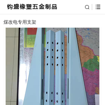
煤改电专用支架