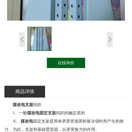
在线询价
商品详情
煤改电支架
间距
1、一般
煤改电固定支架
间距的确定原则
①、
煤改电
固定支架是用来承受管道因热胀冷缩时所产生的推
力，为此，支架和基础需坚固，以承受推力的作用。