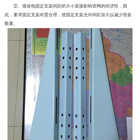
②、煤改电固定支架间距的大小直接影响管网的经济性，因
此，要求固定支架布置合理，使固定支架允许间距加大以减少管架
数量。