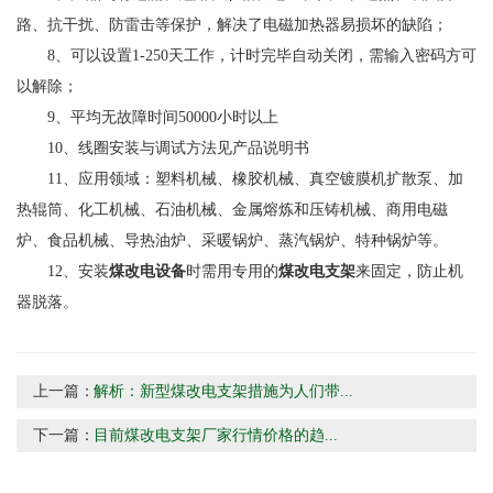
路、抗干扰、防雷击等保护，解决了电磁加热器易损坏的缺陷；
8、可以设置1-250天工作，计时完毕自动关闭，需输入密码方可
以解除；
9、平均无故障时间50000小时以上
10、线圈安装与调试方法见产品说明书
11、应用领域：塑料机械、橡胶机械、真空镀膜机扩散泵、加
热辊筒、化工机械、石油机械、金属熔炼和压铸机械、商用电磁
炉、食品机械、导热油炉、采暖锅炉、蒸汽锅炉、特种锅炉等。
12、安装
煤改电设备
时需用专用的
煤改电支架
来固定，防止机
器脱落。
上一篇：
解析：新型煤改电支架措施为人们带...
下一篇：
目前煤改电支架厂家行情价格的趋...