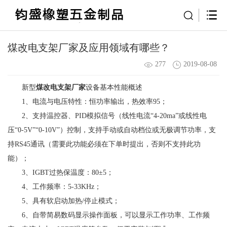
煤改电支架厂家及应用领域有哪些？
277
2019-08-08
新型
煤改电支架厂家
设备基本性能概述
1、电流与电压特性：恒功率输出，热效率95；
2、支持温控器、PID模拟信号（线性电流“4-20ma”或线性电
压“0-5V”“0-10V”）控制，支持手动或自动档位或无极调节功率，支
持RS45通讯（需要此功能必须在下单时提出，否则不支持此功
能）；
3、IGBT过热保温度：80±5；
4、工作频率：5-33KHz；
5、具有软启动加热/停止模式；
6、自带简易数码显示操作面板，可以显示工作功率、工作频