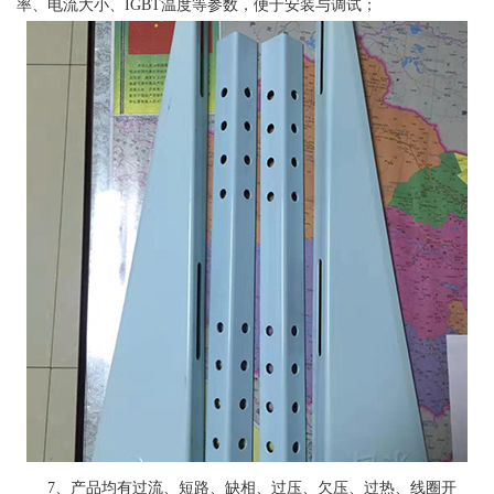
率、电流大小、IGBT温度等参数，便于安装与调试；
7、产品均有过流、短路、缺相、过压、欠压、过热、线圈开